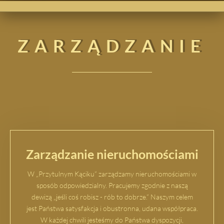
ZARZĄDZANIE
Zarządzanie nieruchomościami
W „Przytulnym Kąciku” zarządzamy nieruchomościami w
sposób odpowiedzialny. Pracujemy zgodnie z naszą
dewizą „jeśli coś robisz - rób to dobrze.” Naszym celem
jest Państwa satysfakcja i obustronna, udana współpraca.
W każdej chwili jesteśmy do Państwa dyspozycji,