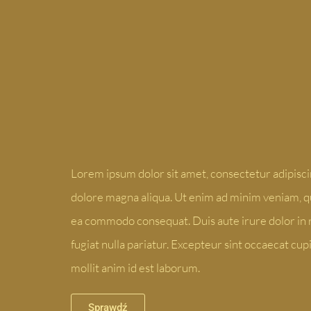
Lorem ipsum dolor sit amet, consectetur adipiscin
dolore magna aliqua. Ut enim ad minim veniam, qui
ea commodo consequat. Duis aute irure dolor in r
fugiat nulla pariatur. Excepteur sint occaecat cupi
mollit anim id est laborum.
Sprawdź