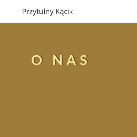
Przytulny Kącik
O NAS