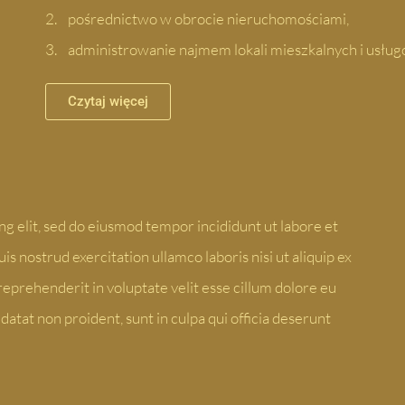
2. pośrednictwo w obrocie nieruchomościami,
3. administrowanie najmem lokali mieszkalnych i usłu
Czytaj więcej
g elit, sed do eiusmod tempor incididunt ut labore et
s nostrud exercitation ullamco laboris nisi ut aliquip ex
eprehenderit in voluptate velit esse cillum dolore eu
datat non proident, sunt in culpa qui officia deserunt