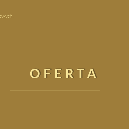
gowych.
OFERTA