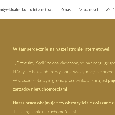
Indywidualne konto internetowe
O nas
Aktualności
Wspó
Witam serdecznie na naszej stronie internetowej.
„Przytulny Kącik” to doświadczona, pełna energii grupa
którzy nie tylko dobrze wykonują swoją pracę, ale przede
W sześcioosobowym gronie pracowników biura jest
pię
zarządcy nieruchomościami
.
Nasza praca obejmuje trzy obszary ściśle związane 
1. zarządzanie nieruchomościami,