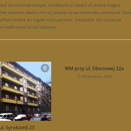
t, sed do eiusmod tempor incididunt ut labore et dolore magna
tion ullamco laboris nisi ut aliquip ex ea commodo consequat. Dui
 cillum dolore eu fugiat nulla pariatur. Excepteur sint occaecat
nt mollit anim id est laborum.
WM przy ul. Obozowej 22a
20 września, 2018
l. Syrokomli 23