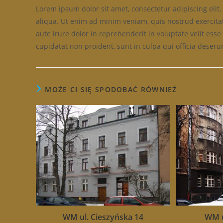
Lorem ipsum dolor sit amet, consectetur adipiscing eli
aliqua. Ut enim ad minim veniam, quis nostrud exercita
aute irure dolor in reprehenderit in voluptate velit esse
cupidatat non proident, sunt in culpa qui officia deseru
MOŻE CI SIĘ SPODOBAĆ RÓWNIEŻ
WM ul. Cieszyńska 14
WM u