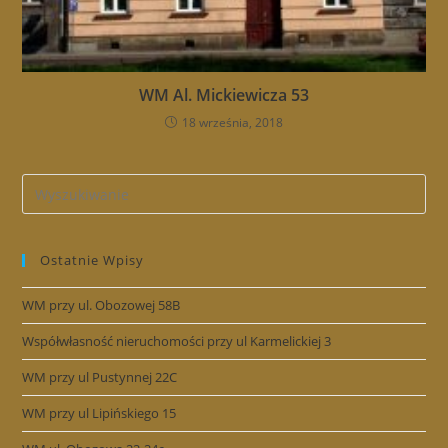
WM Al. Mickiewicza 53
18 września, 2018
Ostatnie Wpisy
WM przy ul. Obozowej 58B
Współwłasność nieruchomości przy ul Karmelickiej 3
WM przy ul Pustynnej 22C
WM przy ul Lipińskiego 15