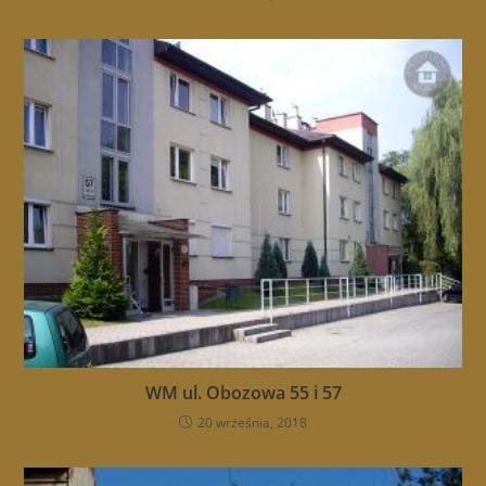
WM ul. Obozowa 55 i 57
20 września, 2018