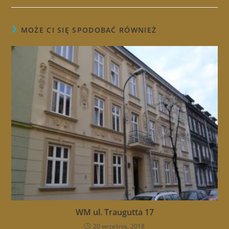
MOŻE CI SIĘ SPODOBAĆ RÓWNIEŻ
WM ul. Traugutta 17
20 września, 2018