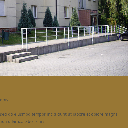
noty
t, sed do eiusmod tempor incididunt ut labore et dolore magna
ion ullamco laboris nisi…