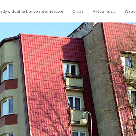
Indywidualne konto internetowe
O nas
Aktualności
Wspó