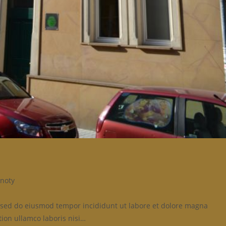
noty
t, sed do eiusmod tempor incididunt ut labore et dolore magna
ion ullamco laboris nisi…