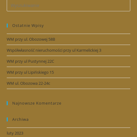
Ostatnie Wpisy
WM przy ul. Obozowej 58B
Współwłasność nieruchomości przy ul Karmelickiej 3
WM przy ul Pustynnej 22C
WM przy ul Lipińskiego 15
WM ul. Obozowa 22-24c
Najnowsze Komentarze
Archiwa
luty 2023