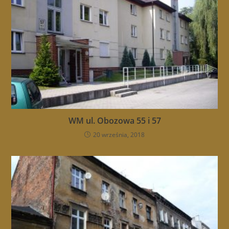
WM ul. Obozowa 55 i 57
20 września, 2018