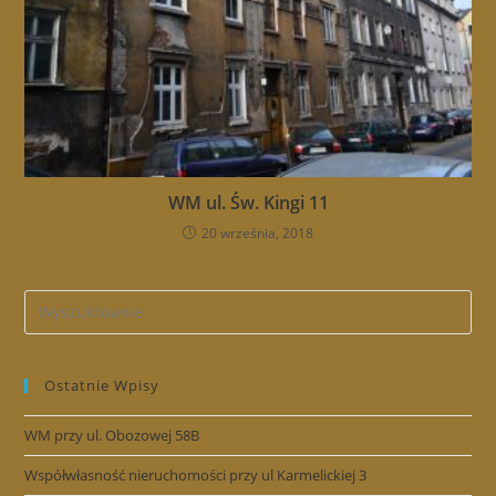
WM ul. Św. Kingi 11
20 września, 2018
Ostatnie Wpisy
WM przy ul. Obozowej 58B
Współwłasność nieruchomości przy ul Karmelickiej 3