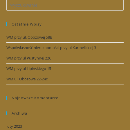
Ostatnie Wpisy
WM przy ul. Obozowej 58B
Współwłasność nieruchomości przy ul Karmelickiej 3
WM przy ul Pustynnej 22C
WM przy ul Lipińskiego 15
WM ul. Obozowa 22-24c
Najnowsze Komentarze
Archiwa
luty 2023