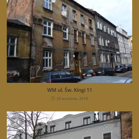
WM ul. Św. Kingi 11
20 września, 2018