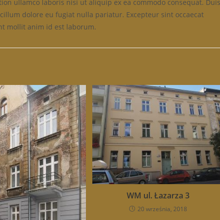
tion ullamco laboris nisi ut aliquip ex ea commodo consequat. Dui
 cillum dolore eu fugiat nulla pariatur. Excepteur sint occaecat
nt mollit anim id est laborum.
WM ul. Łazarza 3
20 września, 2018