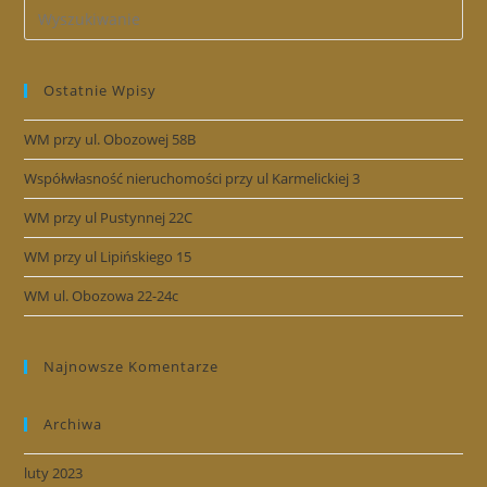
Ostatnie Wpisy
WM przy ul. Obozowej 58B
Współwłasność nieruchomości przy ul Karmelickiej 3
WM przy ul Pustynnej 22C
WM przy ul Lipińskiego 15
WM ul. Obozowa 22-24c
Najnowsze Komentarze
Archiwa
luty 2023